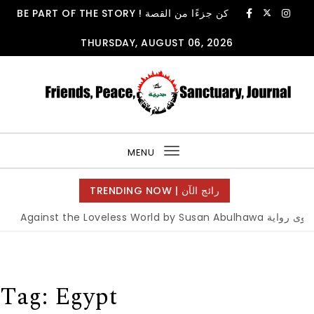
Skip to content
BE PART OF THE STORY ! كن جزءًا من القصة
THURSDAY, AUGUST 06, 2026
FPSjournal
MENU
Toggle
navigation
TRENDING NOW | رائج الآن
Tag:
Egypt