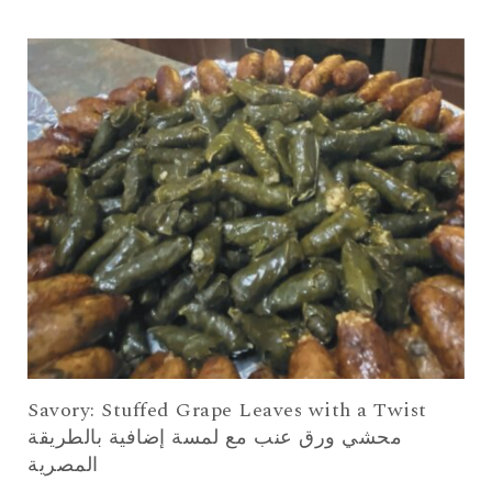
Savory: Stuffed Grape Leaves with a Twist
محشي ورق عنب مع لمسة إضافية بالطريقة
المصرية