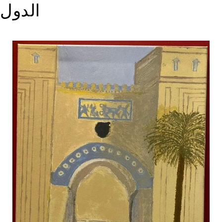
الدول