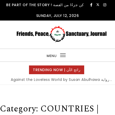
Skip to content
BE PART OF THE STORY ! كن جزءًا من القصة
SUNDAY, JULY 12, 2026
FPSjournal
MENU
Toggle
navigation
TRENDING NOW | رائج الآن
Category:
COUNTRIES |