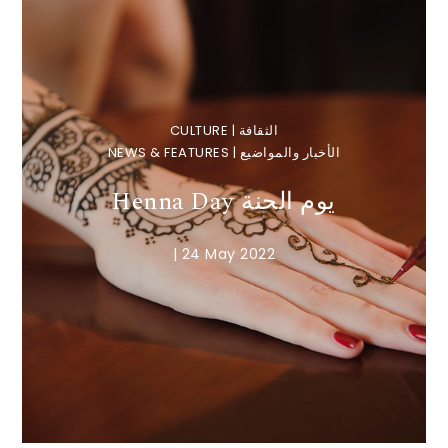
CULTURE | الثقافة
NEWS & FEATURES | الأخبار والمواضيع
Henna Day يوم الحنة
|
24 May 2022