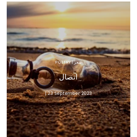
POETRY | شعر
اتصال
|
23 September 2023