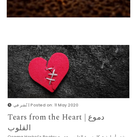
نُشر في | Posted on: 11 May 2020
Tears from the Heart | دموع
القلوب
Osama Herkel’s Poetry – شعر أسامة هركل دموع القلوب هجر