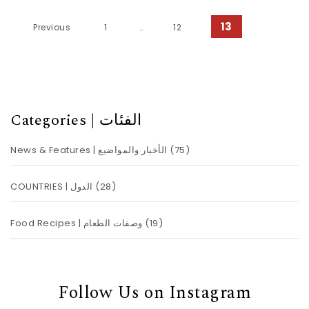
Posts pagination
13
Previous
1
…
12
Categories | الفئات
(75)
News & Features | الأخبار والمواضيع
(28)
COUNTRIES | الدول
(19)
Food Recipes | وصفات الطعام
Follow Us on Instagram