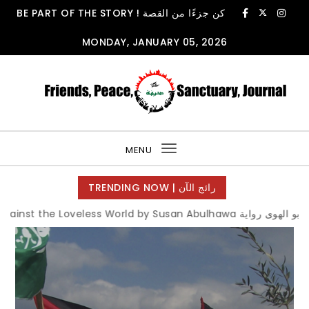
Skip to content
BE PART OF THE STORY ! كن جزءًا من القصة
MONDAY, JANUARY 05, 2026
FPSjournal
MENU
Toggle
navigation
TRENDING NOW | رائج الآن